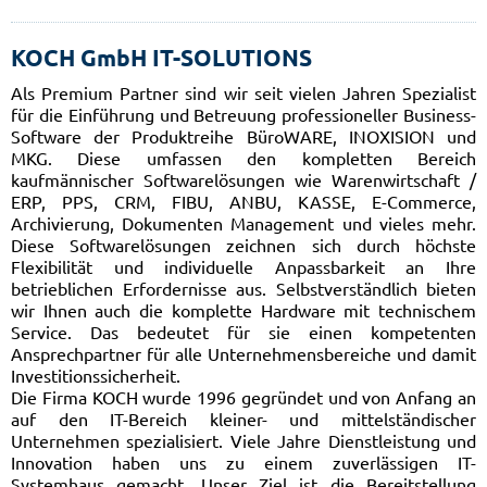
KOCH GmbH IT-SOLUTIONS
Als Premium Partner sind wir seit vielen Jahren Spezialist
für die Einführung und Betreuung professioneller Business-
Software der Produktreihe BüroWARE, INOXISION und
MKG. Diese umfassen den kompletten Bereich
kaufmännischer Softwarelösungen wie Warenwirtschaft /
ERP, PPS, CRM, FIBU, ANBU, KASSE, E-Commerce,
Archivierung, Dokumenten Management und vieles mehr.
Diese Softwarelösungen zeichnen sich durch höchste
Flexibilität und individuelle Anpassbarkeit an Ihre
betrieblichen Erfordernisse aus. Selbstverständlich bieten
wir Ihnen auch die komplette Hardware mit technischem
Service. Das bedeutet für sie einen kompetenten
Ansprechpartner für alle Unternehmensbereiche und damit
Investitionssicherheit.
Die Firma KOCH wurde 1996 gegründet und von Anfang an
auf den IT-Bereich kleiner- und mittelständischer
Unternehmen spezialisiert. Viele Jahre Dienstleistung und
Innovation haben uns zu einem zuverlässigen IT-
Systemhaus gemacht. Unser Ziel ist die Bereitstellung