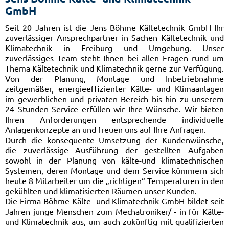
GmbH
Seit 20 Jahren ist die Jens Böhme Kältetechnik GmbH Ihr
zuverlässiger Ansprechpartner in Sachen Kältetechnik und
Klimatechnik in Freiburg und Umgebung. Unser
zuverlässiges Team steht Ihnen bei allen Fragen rund um
Thema Kältetechnik und Klimatechnik gerne zur Verfügung.
Von der Planung, Montage und Inbetriebnahme
zeitgemäßer, energieeffizienter Kälte- und Klimaanlagen
im gewerblichen und privaten Bereich bis hin zu unserem
24 Stunden Service erfüllen wir Ihre Wünsche. Wir bieten
Ihren Anforderungen entsprechende individuelle
Anlagenkonzepte an und freuen uns auf Ihre Anfragen.
Durch die konsequente Umsetzung der Kundenwünsche,
die zuverlässige Ausführung der gestellten Aufgaben
sowohl in der Planung von kälte-und klimatechnischen
Systemen, deren Montage und dem Service kümmern sich
heute 8 Mitarbeiter um die „richtigen“ Temperaturen in den
gekühlten und klimatisierten Räumen unser Kunden.
Die Firma Böhme Kälte- und Klimatechnik GmbH bildet seit
Jahren junge Menschen zum Mechatroniker/ - in für Kälte-
und Klimatechnik aus, um auch zukünftig mit qualifizierten