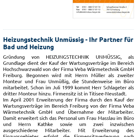
Heizungstechnik Unmüssig - Ihr Partner für
Bad und Heizung
Gründung von HEIZUNGSTECHNIK UNMÜSSIG, als
Grundlage dient der Kauf der Wartungsverträge im Bereich
Hochschwarzwald von der Firma Veba Wärmetechnik GmbH
Freiburg. Begonnen wird mit Herrn Müller als zweiter
Monteur und Frau Unmüßig, die Stundenweise im Büro
mitarbeitet. Schon im Juli 1999 kommt Herr Schlageter als
dritter Monteur hinzu. Firmensitz ist in Titisee-Neustadt.
Im April 2001 Erweiterung der Firma durch den Kauf der
Wartungsverträge im Bereich Freiburg von der Firma Veba
Wärmetechnik GmbH und Übernahme der Mitarbeiter.
Damit erweitert sich das Personal um Frau Masslau im Büro
und Herrn Kathke sowie um zwei inzwischen
ausgeschiedene Mitarbeiter. Mit Erweiterung des
Einzugsgebietes erfolgt die Firmensitzverlegung nach