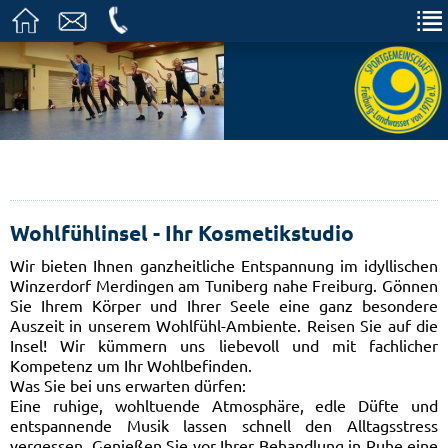
Wohlfühlinsel - Ihr Kosmetikstudio
Wir bieten Ihnen ganzheitliche Entspannung im idyllischen
Winzerdorf Merdingen am Tuniberg nahe Freiburg. Gönnen
Sie Ihrem Körper und Ihrer Seele eine ganz besondere
Auszeit in unserem Wohlfühl-Ambiente. Reisen Sie auf die
Insel! Wir kümmern uns liebevoll und mit fachlicher
Kompetenz um Ihr Wohlbefinden.
Was Sie bei uns erwarten dürfen:
Eine ruhige, wohltuende Atmosphäre, edle Düfte und
entspannende Musik lassen schnell den Alltagsstress
vergessen. Genießen Sie vor Ihrer Behandlung in Ruhe eine